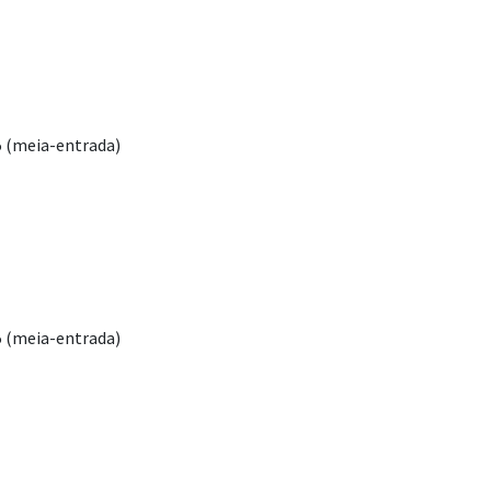
35 (meia-entrada)
35 (meia-entrada)