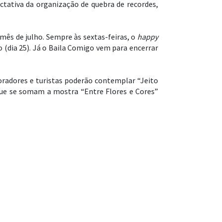
ectativa da organização de quebra de recordes,
mês de julho. Sempre às sextas-feiras, o
happy
 (dia 25). Já o Baila Comigo vem para encerrar
oradores e turistas poderão contemplar “Jeito
 que se somam a mostra “Entre Flores e Cores”