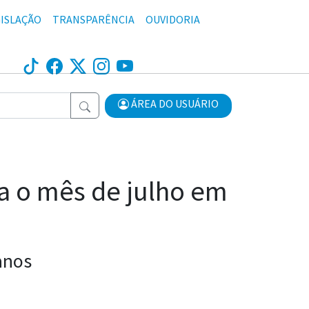
ISLAÇÃO
TRANSPARÊNCIA
OUVIDORIA
ÁREA DO USUÁRIO
ta o mês de julho em
 anos