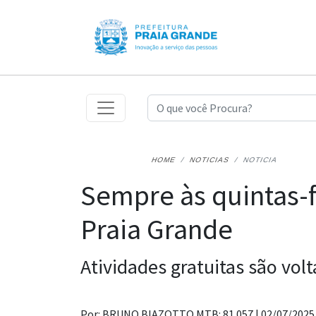
HOME
NOTICIAS
NOTICIA
Sempre às quintas-f
Praia Grande
Atividades gratuitas são volt
Por: BRUNO BIAZOTTO MTB: 81.057 |
02/07/2025