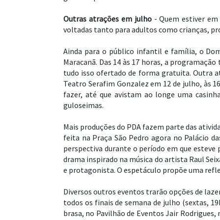
Outras atrações em julho
- Quem estiver em P
voltadas tanto para adultos como crianças, p
Ainda para o público infantil e família, o Do
Maracanã. Das 14 às 17 horas, a programação t
tudo isso ofertado de forma gratuita. Outra a
Teatro Serafim Gonzalez em 12 de julho, às 16
fazer, até que avistam ao longe uma casinha
guloseimas.
Mais produções do PDA fazem parte das atividad
feita na Praça São Pedro agora no Palácio da
perspectiva durante o período em que esteve p
drama inspirado na música do artista Raul Se
e protagonista. O espetáculo propõe uma refle
Diversos outros eventos trarão opções de lazer 
todos os finais de semana de julho (sextas, 19
brasa, no Pavilhão de Eventos Jair Rodrigues,