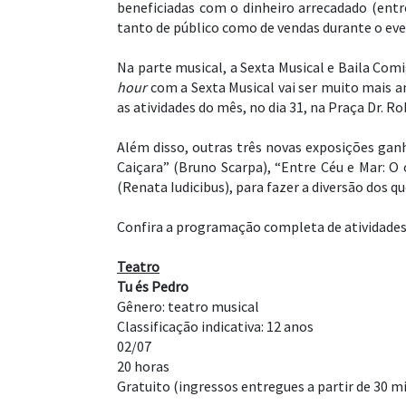
beneficiadas com o dinheiro arrecadado (entre
tanto de público como de vendas durante o eve
Na parte musical, a Sexta Musical e Baila Com
hour
com a Sexta Musical vai ser muito mais an
as atividades do mês, no dia 31, na Praça Dr. R
Além disso, outras três novas exposições gan
Caiçara” (Bruno Scarpa), “Entre Céu e Mar: O
(Renata Iudicibus), para fazer a diversão dos q
Confira a programação completa de atividades
Teatro
Tu és Pedro
Gênero: teatro musical
Classificação indicativa: 12 anos
02/07
20 horas
Gratuito (ingressos entregues a partir de 30 m