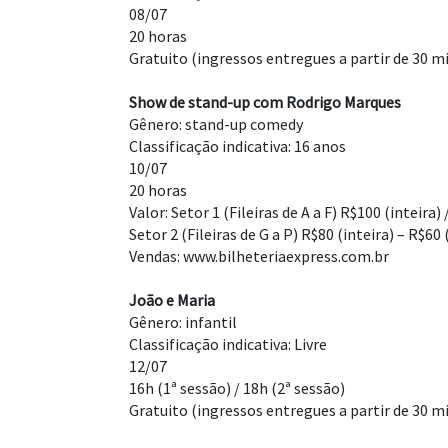
08/07
20 horas
Gratuito (ingressos entregues a partir de 30 m
Show de stand-up com Rodrigo Marques
Gênero: stand-up comedy
Classificação indicativa: 16 anos
10/07
20 horas
Valor: Setor 1 (Fileiras de A a F) R$100 (inteira
Setor 2 (Fileiras de G a P) R$80 (inteira) – R$6
Vendas: www.bilheteriaexpress.com.br
João e Maria
Gênero: infantil
Classificação indicativa: Livre
12/07
16h (1ª sessão) / 18h (2ª sessão)
Gratuito (ingressos entregues a partir de 30 m