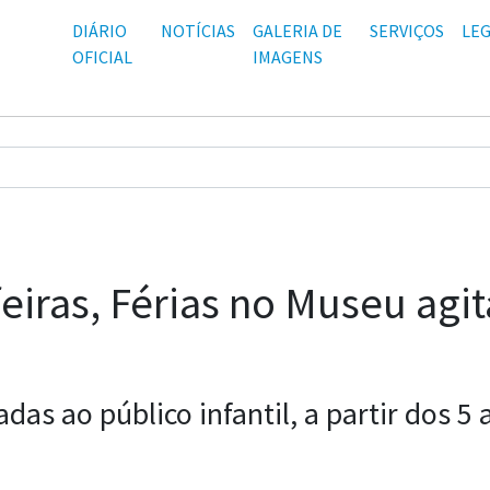
DIÁRIO
NOTÍCIAS
GALERIA DE
SERVIÇOS
LEG
OFICIAL
IMAGENS
eiras, Férias no Museu agi
adas ao público infantil, a partir dos 5