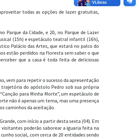
proveitar todas as opções de lazer gratuitas,
 no Parque da Cidade, e 20, no Parque de Lazer
cal (15h) e espetáculo teatral infantil (16h),
tico Palácio das Artes, que estará no palco do
ãos estão perdidos na floresta sem saber o que
rceber que a casa é toda feita de deliciosas
lho, vem para repetir o sucesso da apresentação
 trajetória do apóstolo Pedro sob sua própria
de “Canção para Minha Morte”, um espetáculo de
 morte não é apenas um tema, mas uma presença
 os caminhos da aceitação.
Grande, com início a partir desta sexta (04). Em
 visitantes poderão saborear a iguaria feita na
 cunho social, com cerca de 20 entidades sendo