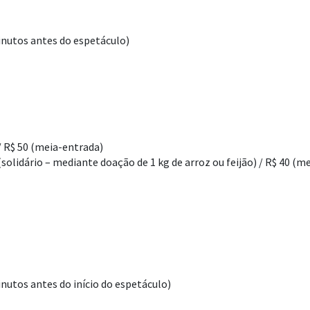
inutos antes do espetáculo)
) / R$ 50 (meia-entrada)
0 (solidário – mediante doação de 1 kg de arroz ou feijão) / R$ 40 (
inutos antes do início do espetáculo)