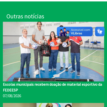
Outras notícias
Escolas municipais recebem doação de material esportivo da
FEDEESP
07/08/2026