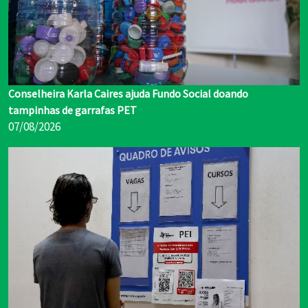
Conselheira Karla Caires ajuda Fundo Social doando
tampinhas de garrafas PET
07/08/2026