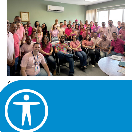
Os diversos setores da Secretaria de Serviços Urbanos
(Sesurb) foram contagiados pela temática de saúde do
mês de outubro. A Campanha Outubro Rosa virou tema de
conversa, especialmente entre as mulheres. Painéis
foram instalados nas regionais para reforçar que é
preciso se atentar aos cuidados com a saúde,
especialmente delas.