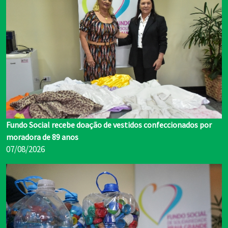
Fundo Social recebe doação de vestidos confeccionados por
moradora de 89 anos
07/08/2026