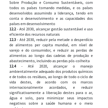
Sobre Produção e Consumo Sustentáveis, com 
todos os países tomando medidas, e os países 
desenvolvidos assumindo a liderança, tendo em 
conta o desenvolvimento e as capacidades dos 
países em desenvolvimento
12.2
 - Até 2030, alcançar gestão sustentável e uso 
eficiente dos recursos naturais
12.3
 - Até 2030, reduzir pela metade o desperdício 
de alimentos per capita mundial, em nível de 
varejo e do consumidor, e reduzir as perdas de 
alimentos ao longo das cadeias de produção e 
abastecimento, incluindo as perdas pós-colheita
12.4
 - Até 2020, alcançar o manejo 
ambientalmente adequado dos produtos químicos 
e de todos os resíduos, ao longo de todo o ciclo de 
vida destes, de acordo com os marcos 
internacionalmente acordados, e reduzir 
significativamente a liberação destes para o ar, 
água e solo, para minimizar seus impactos 
negativos sobre a saúde humana e o meio 