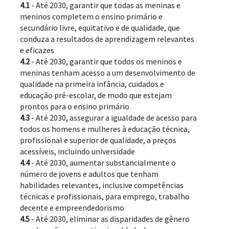
4.1
 - Até 2030, garantir que todas as meninas e 
meninos completem o ensino primário e 
secundário livre, equitativo e de qualidade, que 
conduza a resultados de aprendizagem relevantes 
e eficazes
4.2
 - Até 2030, garantir que todos os meninos e 
meninas tenham acesso a um desenvolvimento de 
qualidade na primeira infância, cuidados e 
educação pré-escolar, de modo que estejam 
prontos para o ensino primário
4.3
 - Até 2030, assegurar a igualdade de acesso para 
todos os homens e mulheres à educação técnica, 
profissional e superior de qualidade, a preços 
acessíveis, incluindo universidade
4.4
 - Até 2030, aumentar substancialmente o 
número de jovens e adultos que tenham 
habilidades relevantes, inclusive competências 
técnicas e profissionais, para emprego, trabalho 
decente e empreendedorismo
4.5
 - Até 2030, eliminar as disparidades de gênero 