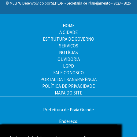
© MEBPG Desenvolvido por SEPLAN - Secretaria de Planejamento - 2023 - 2026.
HOME
A CIDADE
ESTRUTURA DE GOVERNO
SERVIÇOS
NOTÍCIAS
OUVIDORIA
LGPD
FALE CONOSCO
PORTAL DA TRANSPARÊNCIA
POLÍTICA DE PRIVACIDADE
MAPA DO SITE
Prefeitura de Praia Grande
Endereço:
Av. Pres. Kennedy, 9000 - Mirim, Praia Grande - SP
CEP: 11704-900