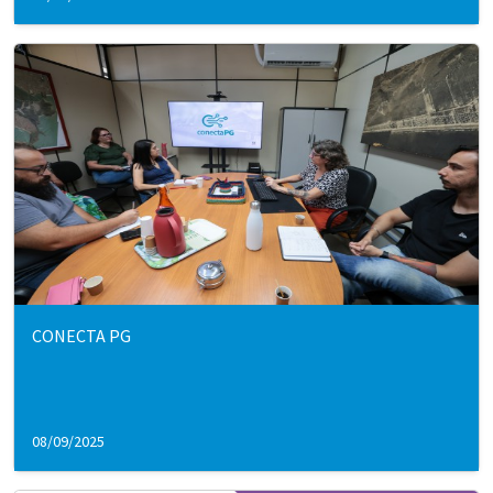
CONECTA PG
08/09/2025