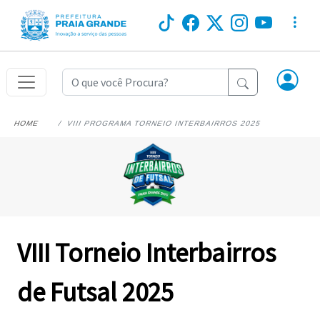
HOME
VIII PROGRAMA TORNEIO INTERBAIRROS 2025
VIII Torneio Interbairros
de Futsal 2025