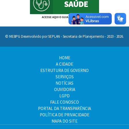
© MEBPG Desenvolvido por SEPLAN - Secretaria de Planejamento - 2023 - 2026.
HOME
A CIDADE
ESTRUTURA DE GOVERNO
SERVIÇOS
NOTÍCIAS
OUVIDORIA
LGPD
FALE CONOSCO
PORTAL DA TRANSPARÊNCIA
POLÍTICA DE PRIVACIDADE
MAPA DO SITE