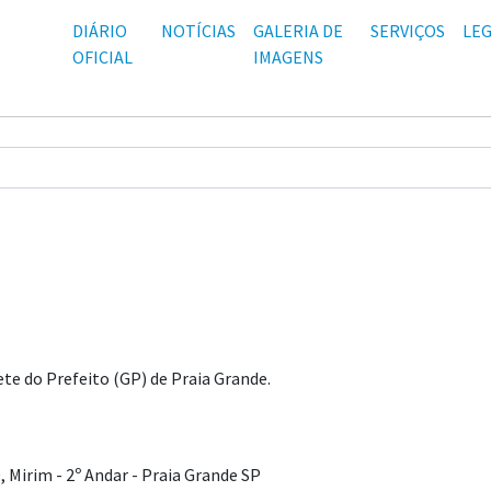
DIÁRIO
NOTÍCIAS
GALERIA DE
SERVIÇOS
LEG
OFICIAL
IMAGENS
te do Prefeito (GP) de Praia Grande.
 Mirim - 2º Andar - Praia Grande SP