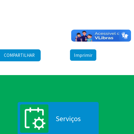
Imprimir
COMPARTILHAR
Serviços