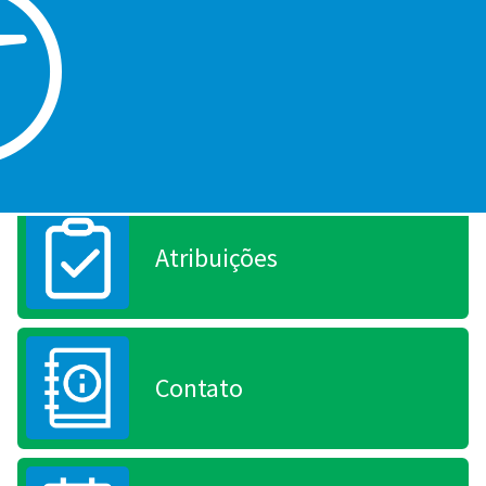
Conheça a secretaria
Secretário
Atribuições
Contato