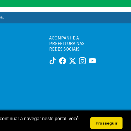
26.
ACOMPANHE A
PREFEITURA NAS
REDES SOCIAIS
continuar a navegar neste portal, você
Prosseguir