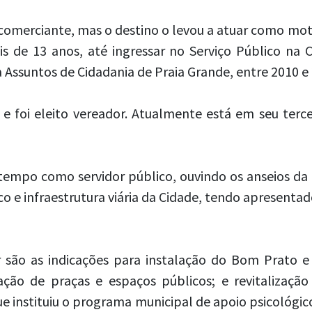
o comerciante, mas o destino o levou a atuar como mot
 de 13 anos, até ingressar no Serviço Público na C
 Assuntos de Cidadania de Praia Grande, entre 2010 e
e foi eleito vereador. Atualmente está em seu terc
empo como servidor público, ouvindo os anseios da
co e infraestrutura viária da Cidade, tendo apresenta
ar são as indicações para instalação do Bom Prato
ação de praças e espaços públicos; e revitalizaçã
 instituiu o programa municipal de apoio psicológico 