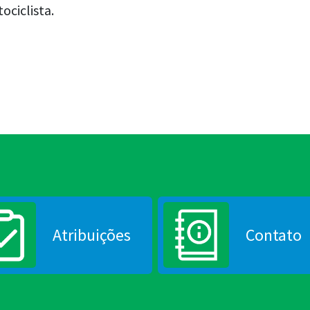
ociclista.
Atribuições
Contato