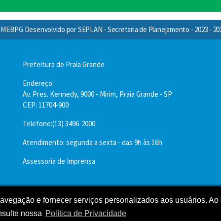
MEBPG Desenvolvido por SEPLAN - Secretaria de Planejamento - 2023 - 20
Prefeitura de Praia Grande
Endereço:
Av. Pres. Kennedy, 9000 - Mirim, Praia Grande - SP
CEP: 11704-900
Telefone:(13) 3496-2000
Atendimento: segunda a sexta - das 9h às 16h
Assessoria de Imprensa
 navegação e fornecer serviços personalizados aos usuários. Ao 
nsulte nossa
Política de Privacidade