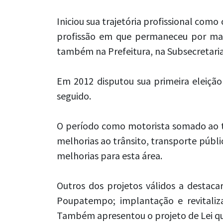
Iniciou sua trajetória profissional com
profissão em que permaneceu por mais
também na Prefeitura, na Subsecretaria
Em 2012 disputou sua primeira eleição 
seguido.
O período como motorista somado ao t
melhorias ao trânsito, transporte públi
melhorias para esta área.
Outros dos projetos válidos a destac
Poupatempo; implantação e revitaliz
Também apresentou o projeto de Lei que