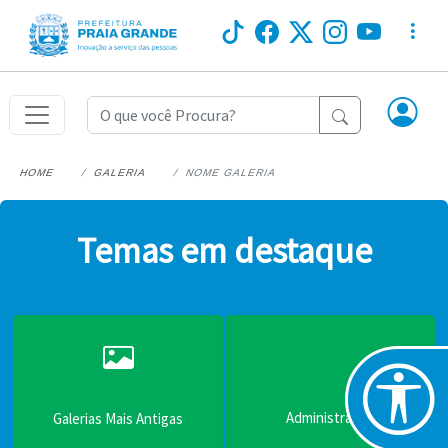
HOME
GALERIA
NOME GALERIA
Temas em destaque
Administração
Galerias Mais Antigas