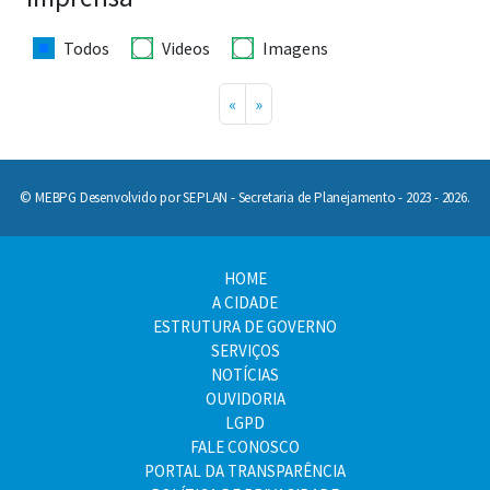
Todos
Videos
Imagens
«
»
© MEBPG Desenvolvido por SEPLAN - Secretaria de Planejamento - 2023 - 2026.
HOME
A CIDADE
ESTRUTURA DE GOVERNO
SERVIÇOS
NOTÍCIAS
OUVIDORIA
LGPD
FALE CONOSCO
PORTAL DA TRANSPARÊNCIA