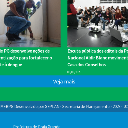
de PG desenvolve ações de
Escuta pública dos editais da Po
ntização para fortalecer o
Nacional Aldir Blanc moviment
e à dengue
Casa dos Conselhos
06/08/2026
Veja mais
MEBPG Desenvolvido por SEPLAN - Secretaria de Planejamento - 2023 - 20
Prefeitura de Praia Grande