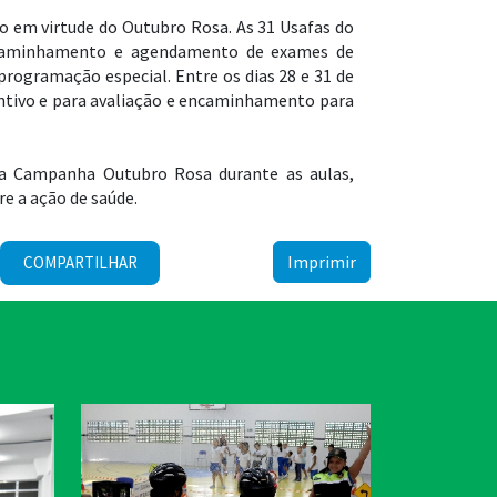
o em virtude do Outubro Rosa. As 31 Usafas do
 encaminhamento e agendamento de exames de
ogramação especial. Entre os dias 28 e 31 de
entivo e para avaliação e encaminhamento para
 da Campanha Outubro Rosa durante as aulas,
e a ação de saúde.
Imprimir
COMPARTILHAR