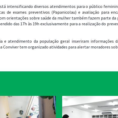
está intensificando diversos atendimentos para o público feminin
etas de exames preventivos (Papanicolau) e avaliação para
com orientações sobre saúde da mulher também fazem parte da pr
tendido das 17h às 19h exclusivamente para a realização do prev
ncia e atendimento da população geral inseriram informações
 Conviver tem organizado atividades para alertar moradores sobr