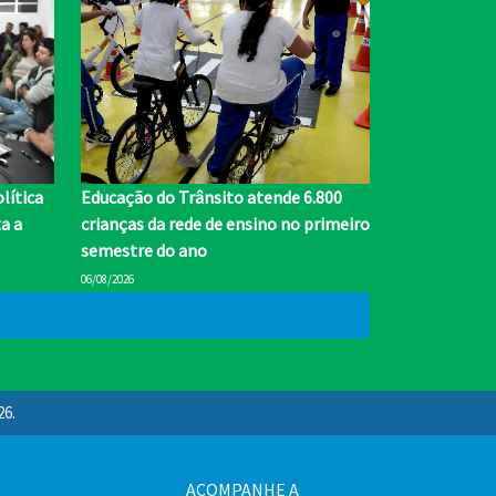
lítica
Educação do Trânsito atende 6.800
a a
crianças da rede de ensino no primeiro
semestre do ano
06/08/2026
26.
ACOMPANHE A