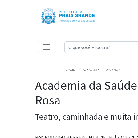
HOME
NOTICIAS
NOTICIA
Academia da Saúde
Rosa
Teatro, caminhada e muita 
Por: RODRIGO HERRERO MTB: 46.260 |
28/10/20