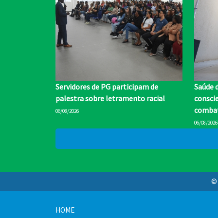
Servidores de PG participam de
Saúde 
palestra sobre letramento racial
conscie
combat
06/08/2026
06/08/2026
© 
HOME