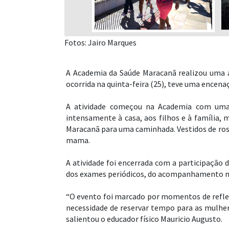
Fotos: Jairo Marques
A Academia da Saúde Maracanã realizou uma a
ocorrida na quinta-feira (25), teve uma encena
A atividade começou na Academia com uma 
intensamente à casa, aos filhos e à família,
Maracanã para uma caminhada. Vestidos de ros
mama.
A atividade foi encerrada com a participação 
dos exames periódicos, do acompanhamento nas
“O evento foi marcado por momentos de reflex
necessidade de reservar tempo para as mulher
salientou o educador físico Mauricio Augusto.