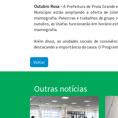
Outubro Rosa –
A Prefeitura de Praia Grande 
Município estão ampliando a oferta de col
mamografia. Palestras e trabalhos de grupo 
outubro, as Usafas funcionarão em horário es
mamografia.
Além disso, as unidades sociais de convivê
destacando a importância da causa. O Programa
Voltar
Outras notícias