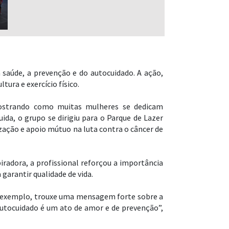
saúde, a prevenção e do autocuidado. A ação,
ura e exercício físico.
mostrando como muitas mulheres se dedicam
da, o grupo se dirigiu para o Parque de Lazer
ação e apoio mútuo na luta contra o câncer de
iradora, a profissional reforçou a importância
arantir qualidade de vida.
or exemplo, trouxe uma mensagem forte sobre a
autocuidado é um ato de amor e de prevenção”,