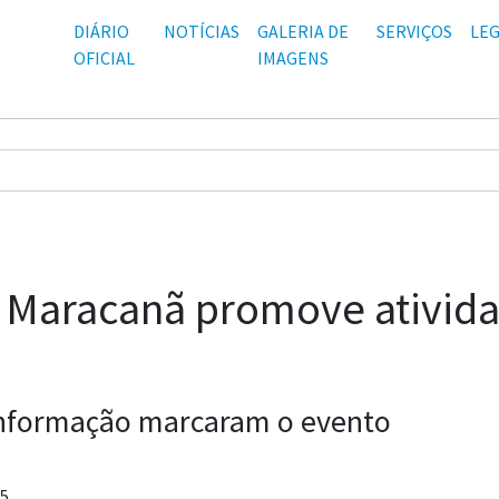
DIÁRIO
NOTÍCIAS
GALERIA DE
SERVIÇOS
LEG
OFICIAL
IMAGENS
 Maracanã promove ativid
informação marcaram o evento
25