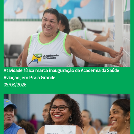
Atividade física marca inauguração da Academia da Saúde
Aviação, em Praia Grande
05/08/2026