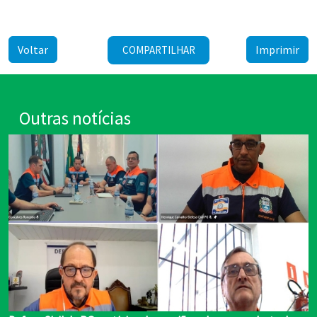
no mês de novembro.
Voltar
Imprimir
COMPARTILHAR
Outras notícias