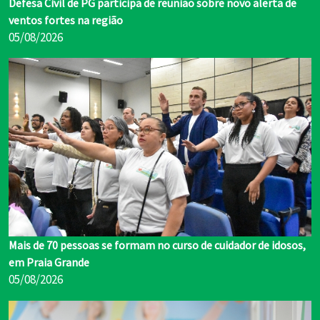
Defesa Civil de PG participa de reunião sobre novo alerta de
ventos fortes na região
05/08/2026
Mais de 70 pessoas se formam no curso de cuidador de idosos,
em Praia Grande
05/08/2026