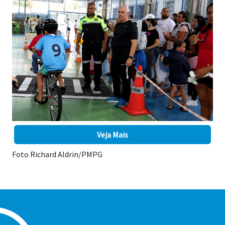
Veja Mais
Foto Richard Aldrin/PMPG
A 3ª edição do Ação Cidadania de 2025 foi um sucesso.