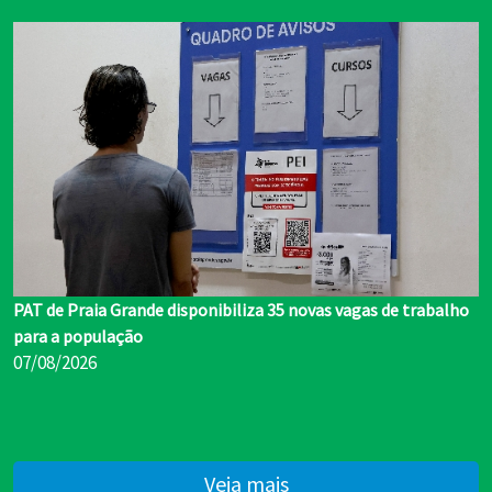
PAT de Praia Grande disponibiliza 35 novas vagas de trabalho
para a população
07/08/2026
Veja mais