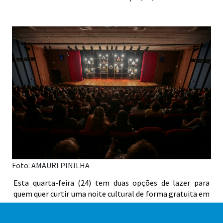
Foto: AMAURI PINILHA
Esta quarta-feira (24) tem duas opções de lazer para
quem quer curtir uma noite cultural de forma gratuita em
Praia Grande. No Palácio das Artes, a apresentação
musical “Kravos Fulô”, às 19 horas, e o espetáculo de