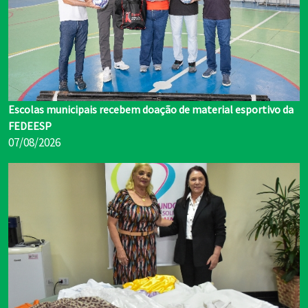
Escolas municipais recebem doação de material esportivo da
FEDEESP
07/08/2026