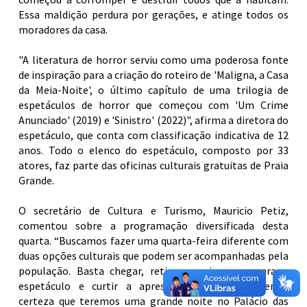
Essa maldição perdura por gerações, e atinge todos os
moradores da casa.
"A literatura de horror serviu como uma poderosa fonte
de inspiração para a criação do roteiro de 'Maligna, a Casa
da Meia-Noite', o último capítulo de uma trilogia de
espetáculos de horror que começou com 'Um Crime
Anunciado' (2019) e 'Sinistro' (2022)", afirma a diretora do
espetáculo, que conta com classificação indicativa de 12
anos. Todo o elenco do espetáculo, composto por 33
atores, faz parte das oficinas culturais gratuitas de Praia
Grande.
O secretário de Cultura e Turismo, Mauricio Petiz,
comentou sobre a programação diversificada desta
quarta. “Buscamos fazer uma quarta-feira diferente com
duas opções culturais que podem ser acompanhadas pela
população. Basta chegar, retirar seu ingresso para o
espetáculo e curtir a apresentação musical. Tenho
certeza que teremos uma grande noite no Palácio das