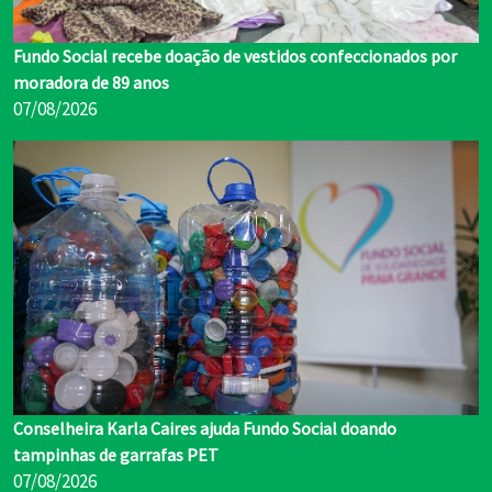
Fundo Social recebe doação de vestidos confeccionados por
moradora de 89 anos
07/08/2026
Conselheira Karla Caires ajuda Fundo Social doando
tampinhas de garrafas PET
07/08/2026