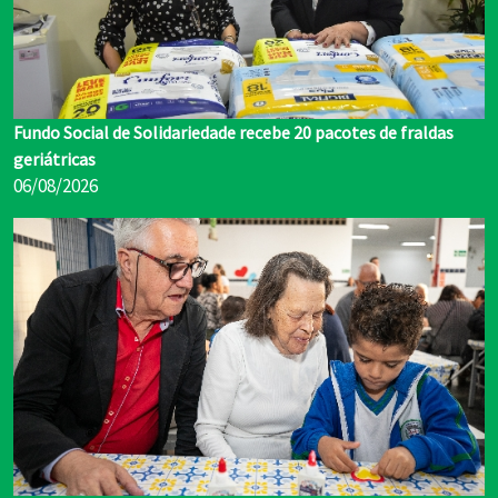
Fundo Social de Solidariedade recebe 20 pacotes de fraldas
geriátricas
06/08/2026