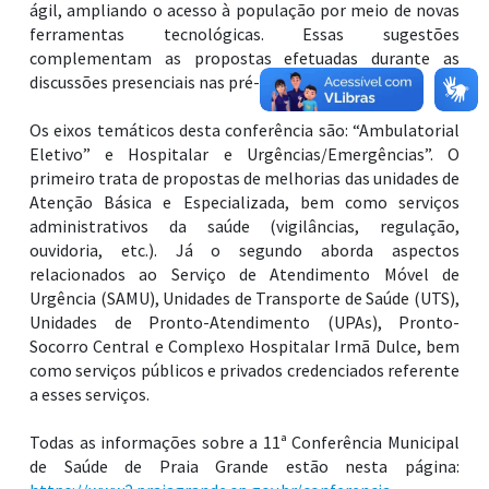
ágil, ampliando o acesso à população por meio de novas
ferramentas tecnológicas. Essas sugestões
complementam as propostas efetuadas durante as
discussões presenciais nas pré-conferências.
Os eixos temáticos desta conferência são: “Ambulatorial
Eletivo” e Hospitalar e Urgências/Emergências”. O
primeiro trata de propostas de melhorias das unidades de
Atenção Básica e Especializada, bem como serviços
administrativos da saúde (vigilâncias, regulação,
ouvidoria, etc.). Já o segundo aborda aspectos
relacionados ao Serviço de Atendimento Móvel de
Urgência (SAMU), Unidades de Transporte de Saúde (UTS),
Unidades de Pronto-Atendimento (UPAs), Pronto-
Socorro Central e Complexo Hospitalar Irmã Dulce, bem
como serviços públicos e privados credenciados referente
a esses serviços.
Todas as informações sobre a 11ª Conferência Municipal
de Saúde de Praia Grande estão nesta página: