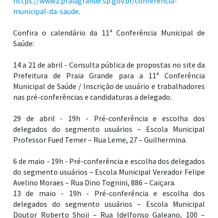
https://www2.praiagrande.sp.gov.br/conferencia-
municipal-da-saude
.
Confira o calendário da 11ª Conferência Municipal de
Saúde:
14 a 21 de abril - Consulta pública de propostas no site da
Prefeitura de Praia Grande para a 11ª Conferência
Municipal de Saúde / Inscrição de usuário e trabalhadores
nas pré-conferências e candidaturas a delegado.
29 de abril - 19h - Pré-conferência e escolha dos
delegados do segmento usuários – Escola Municipal
Professor Fued Temer – Rua Leme, 27 – Guilhermina.
6 de maio - 19h - Pré-conferência e escolha dos delegados
do segmento usuários – Escola Municipal Vereador Felipe
Avelino Moraes – Rua Dino Tognini, 886 – Caiçara.
13 de maio - 19h - Pré-conferência e escolha dos
delegados do segmento usuários – Escola Municipal
Doutor Roberto Shoji – Rua Idelfonso Galeano, 100 –