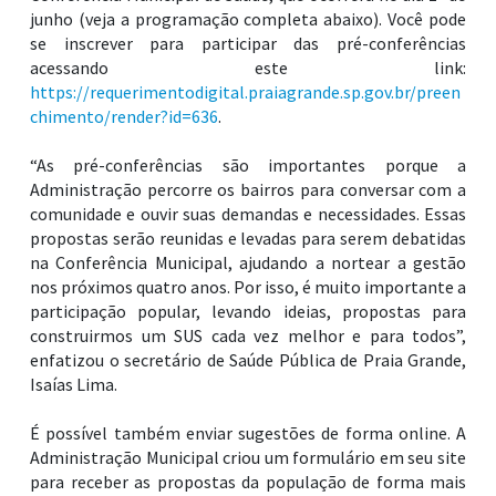
junho (veja a programação completa abaixo). Você pode
se inscrever para participar das pré-conferências
acessando este link:
https://requerimentodigital.praiagrande.sp.gov.br/preen
chimento/render?id=636
.
“As pré-conferências são importantes porque a
Administração percorre os bairros para conversar com a
comunidade e ouvir suas demandas e necessidades. Essas
propostas serão reunidas e levadas para serem debatidas
na Conferência Municipal, ajudando a nortear a gestão
nos próximos quatro anos. Por isso, é muito importante a
participação popular, levando ideias, propostas para
construirmos um SUS cada vez melhor e para todos”,
enfatizou o secretário de Saúde Pública de Praia Grande,
Isaías Lima.
É possível também enviar sugestões de forma online. A
Administração Municipal criou um formulário em seu site
para receber as propostas da população de forma mais