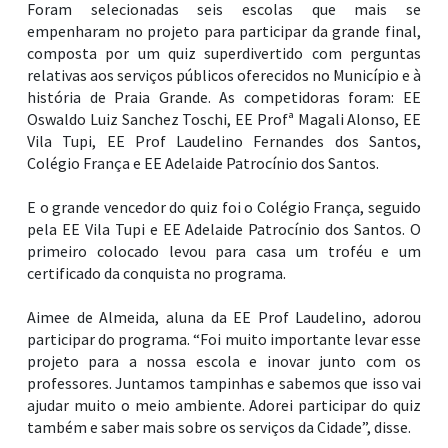
Foram selecionadas seis escolas que mais se
empenharam no projeto para participar da grande final,
composta por um quiz superdivertido com perguntas
relativas aos serviços públicos oferecidos no Município e à
história de Praia Grande. As competidoras foram: EE
Oswaldo Luiz Sanchez Toschi, EE Profª Magali Alonso, EE
Vila Tupi, EE Prof Laudelino Fernandes dos Santos,
Colégio França e EE Adelaide Patrocínio dos Santos.
E o grande vencedor do quiz foi o Colégio França, seguido
pela EE Vila Tupi e EE Adelaide Patrocínio dos Santos. O
primeiro colocado levou para casa um troféu e um
certificado da conquista no programa.
Aimee de Almeida, aluna da EE Prof Laudelino, adorou
participar do programa. “Foi muito importante levar esse
projeto para a nossa escola e inovar junto com os
professores. Juntamos tampinhas e sabemos que isso vai
ajudar muito o meio ambiente. Adorei participar do quiz
também e saber mais sobre os serviços da Cidade”, disse.