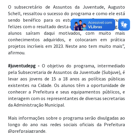
O subsecretário de Assuntos da Juventude, Augusto
Schell, ressaltou o sucesso do programa e como ele está
sendo benéfico para os estudantes. “Estamos muito
felizes com o resultado desta edição do #juventudepg. Os
alunos saíram daqui motivados, com muito mais
conhecimentos adquiridos, e colocaram em prática
projetos incríveis em 2023. Neste ano tem muito mais”,
afirmou.
#juventudepg -
O objetivo do programa, intermediado
pela Subsecretaria de Assuntos da Juventude (Subjuve), é
levar aos jovens de 15 a 18 anos as políticas públicas
existentes na Cidade. Os alunos têm a oportunidade de
conhecer a Prefeitura e seus equipamentos públicos, e
interagem com os representantes de diversas secretarias
da Administração Municipal.
Mais informações sobre o programa serão divulgadas ao
longo do ano nas redes sociais oficiais da Prefeitura
@prefpraiagrande.