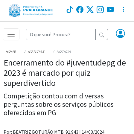
HOME
NOTICIAS
NOTICIA
Encerramento do #juventudepg de
2023 é marcado por quiz
superdivertido
Competição contou com diversas
perguntas sobre os serviços públicos
oferecidos em PG
Por: BEATRIZ BOTURÃO MTB: 91.943 |
14/03/2024