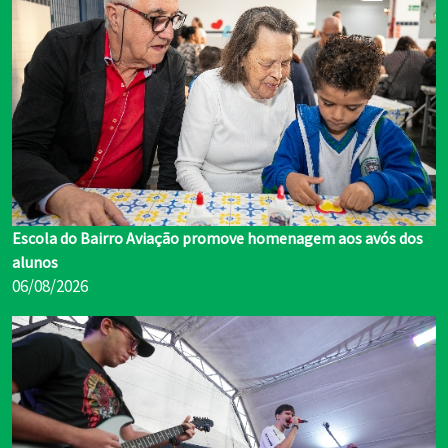
Escola do Bairro Aviação promove homenagem aos avós dos
alunos
06/08/2026