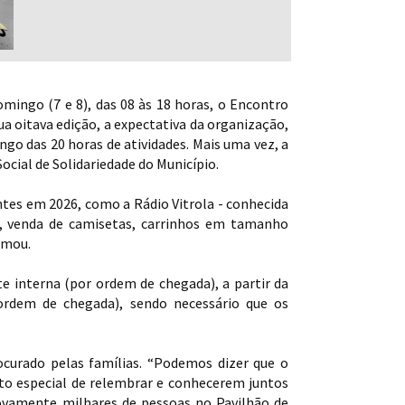
mingo (7 e 8), das 08 às 18 horas, o Encontro
a oitava edição, a expectativa da organização,
ngo das 20 horas de atividades. Mais uma vez, a
ocial de Solidariedade do Município.
entes em 2026, como a Rádio Vitrola - conhecida
’, venda de camisetas, carrinhos em tamanho
rmou.
te interna (por ordem de chegada), a partir da
ordem de chegada), sendo necessário que os
ocurado pelas famílias. “Podemos dizer que o
to especial de relembrar e conhecerem juntos
novamente milhares de pessoas no Pavilhão de