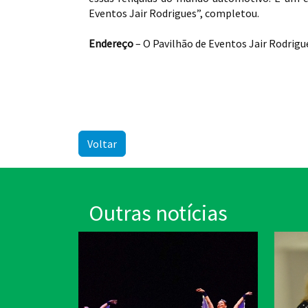
Eventos Jair Rodrigues”, completou.
Endereço
– O Pavilhão de Eventos Jair Rodrigues
Voltar
Outras notícias