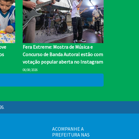
ove
Fera Extreme: Mostra de Música e
os
Concurso de Banda Autoral estão com
votação popular aberta no Instagram
06/08/2026
26.
ACOMPANHE A
PREFEITURA NAS