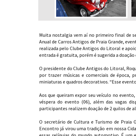
Muita nostalgia vem aí no primeiro final de 
Anual de Carros Antigos de Praia Grande, even
realizada pelo Clube Antigos do Litoral e apoi
entrada é gratuita, porém é sugerida a doação d
O presidente do Clube Antigos do Litoral, Roqu
por trazer músicas e comerciais de época, 
miniaturas e quadros decorativos. “Esse event
Aos que queiram expor seu veículo no evento, 
véspera do evento (06), além das vagas di
participantes realizem doação de 2 quilos de a
O secretário de Cultura e Turismo de Praia 
Encontro já virou uma tradição em nossa Cid
essas relíquias do mundo automotivo. É um e