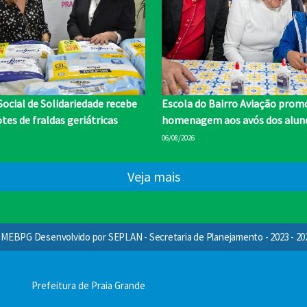
ocial de Solidariedade recebe
Escola do Bairro Aviação prom
tes de fraldas geriátricas
homenagem aos avós dos alun
06/08/2026
Veja mais
MEBPG Desenvolvido por SEPLAN - Secretaria de Planejamento - 2023 - 20
Prefeitura de Praia Grande