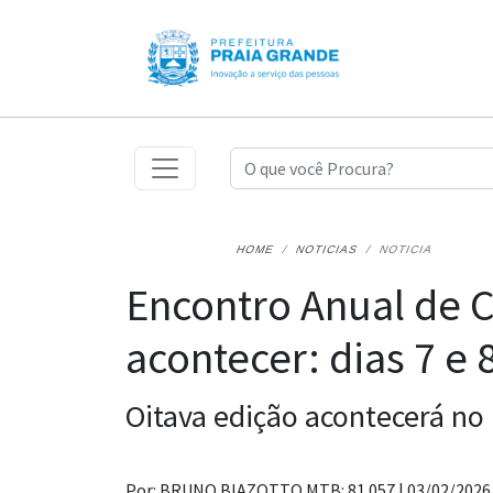
HOME
NOTICIAS
NOTICIA
Encontro Anual de C
acontecer: dias 7 e 
Oitava edição acontecerá no 
Por: BRUNO BIAZOTTO MTB: 81.057 |
03/02/2026