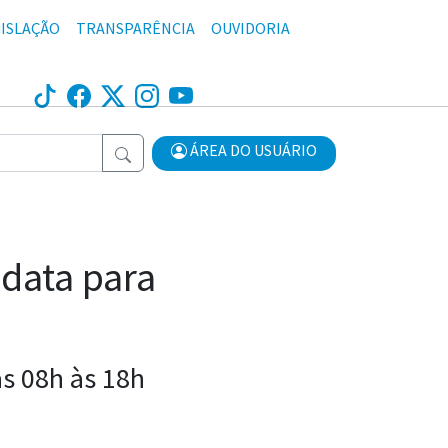
ISLAÇÃO
TRANSPARÊNCIA
OUVIDORIA
ÁREA DO USUÁRIO
 data para
as 08h às 18h