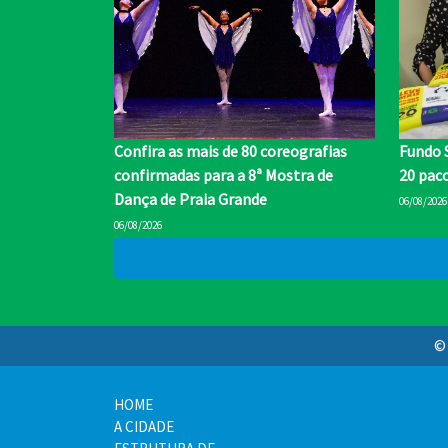
Confira as mais de 80 coreografias
Fundo S
confirmadas para a 8ª Mostra de
20 paco
Dança de Praia Grande
06/08/2026
06/08/2026
© 
HOME
A CIDADE