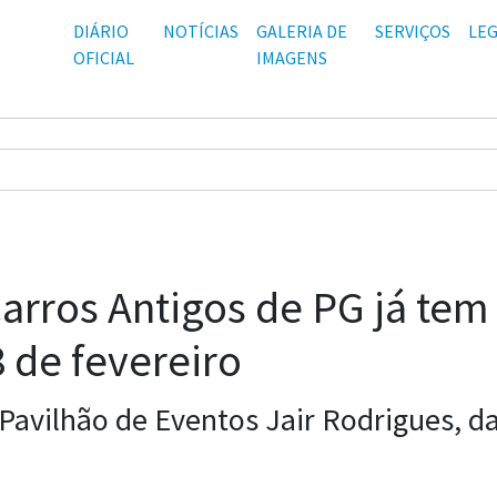
DIÁRIO
NOTÍCIAS
GALERIA DE
SERVIÇOS
LEG
OFICIAL
IMAGENS
arros Antigos de PG já tem
8 de fevereiro
Pavilhão de Eventos Jair Rodrigues, d