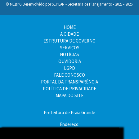
© MEBPG Desenvolvido por SEPLAN - Secretaria de Planejamento - 2023 - 2026.
HOME
A CIDADE
ESTRUTURA DE GOVERNO
SERVIÇOS
NOTÍCIAS
OUVIDORIA
LGPD
FALE CONOSCO
PORTAL DA TRANSPARÊNCIA
POLÍTICA DE PRIVACIDADE
MAPA DO SITE
Prefeitura de Praia Grande
Endereço:
Av. Pres. Kennedy, 9000 - Mirim, Praia Grande - SP
CEP: 11704-900