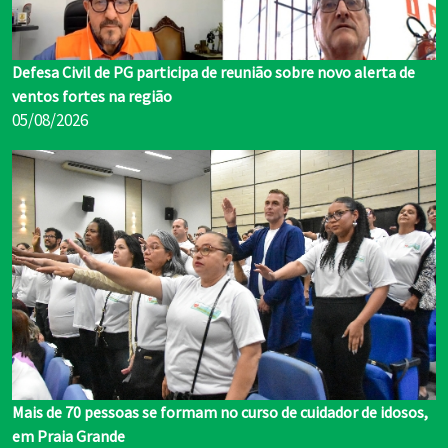
Defesa Civil de PG participa de reunião sobre novo alerta de
ventos fortes na região
05/08/2026
Mais de 70 pessoas se formam no curso de cuidador de idosos,
em Praia Grande