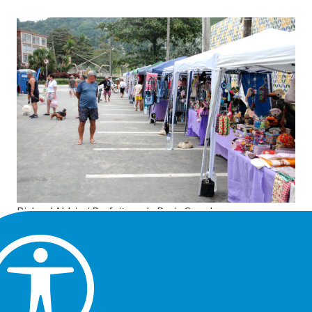
Richard Aldrin / Prefeitura de Praia Grande
O Dia das Mães está chegando e os artesãos de Praia
Grande que atuam nas feiras de artesanato itinerantes
vêm trabalhando muito para produzir peças exclusivas e
bonitas, que são ótimas dicas de presentes. Os artigos
serão comercializados na próxima edição do evento, que