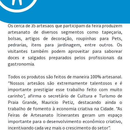
acontece dia 11, sábado, das 10 às 18 horas, no
estacionamento ao lado da Praça Duque de Caxias, no
Forte.
Os cerca de 35 artesãos que participam da feira produzem
artesanato de diversos segmentos como tapeçaria,
bolsas, artigos de decoração, roupinhas para Pets,
pedrarias, itens para jardinagem, entre outros. Os
visitantes também podem aproveitar para saborear
doces e salgados preparados pelos profissionais da
gastronomia.
Todos os produtos são feitos de maneira 100% artesanal.
"Nossos artesãos são extremamente talentosos e é
importante prestigiar esse trabalho feito com muito
carinho", afirma o secretário de Cultura e Turismo de
Praia Grande, Mauricio Petiz, destacando ainda o
trabalho de fomento à economia criativa na Cidade. "As
Feiras de Artesanato Itinerantes geram um espaço
importante para o desenvolvimento econômico criativo,
incentivando cada vez mais o crescimento do setor".