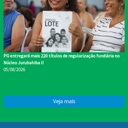
PG entregará mais 220 títulos de regularização fundiária no
Núcleo Jurubahiba II
05/08/2026
Veja mais