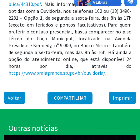
blica/44310.pdf
. Mais informações também podem ser
obtidas com a Ouvidoria, nos telefones 162 ou (13) 3496-
2281 – Opção 1, de segunda a sexta-feira, das 8h às 17h
(exceto em feriados e pontos facultativos). Para quem
preferir o contato presencial, basta comparecer no piso
térreo do Paço Municipal, localizado na Avenida
Presidente Kennedy, nº 9.000, no Bairro Mirim – também
de segunda a sexta-feira, mas das 9h às 16h. Há ainda a
opção do atendimento online, que está disponível 24
horas por dia, através do
https://www.praiagrande.sp.gov.br/ouvidoria/
.
Voltar
Imprimir
COMPARTILHAR
Outras notícias