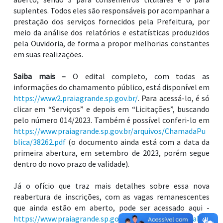
suplentes. Todos eles são responsáveis por acompanhar a
prestação dos serviços fornecidos pela Prefeitura, por
meio da análise dos relatórios e estatísticas produzidos
pela Ouvidoria, de forma a propor melhorias constantes
em suas realizações.
Saiba mais –
O edital completo, com todas as
informações do chamamento público, está disponível em
https://www2.praiagrande.sp.gov.br/
. Para acessá-lo, é só
clicar em “Serviços” e depois em “Licitações”, buscando
pelo número 014/2023. Também é possível conferi-lo em
https://www.praiagrande.sp.gov.br/arquivos/ChamadaPu
blica/38262.pdf
(o documento ainda está com a data da
primeira abertura, em setembro de 2023, porém segue
dentro do novo prazo de validade).
Já o ofício que traz mais detalhes sobre essa nova
reabertura de inscrições, com as vagas remanescentes
que ainda estão em aberto, pode ser acessado aqui -
https://www.praiagrande.sp.gov.br/arquivos/ChamadaPu