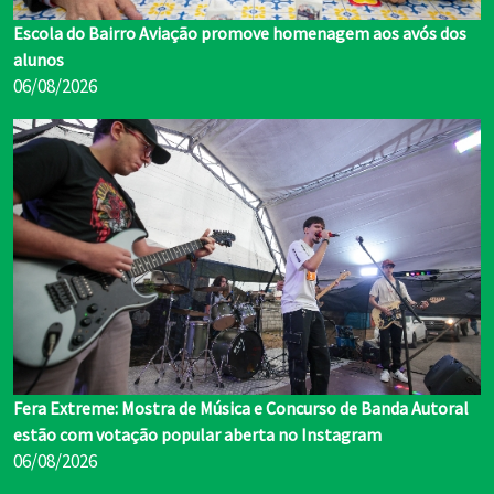
Escola do Bairro Aviação promove homenagem aos avós dos
alunos
06/08/2026
Fera Extreme: Mostra de Música e Concurso de Banda Autoral
estão com votação popular aberta no Instagram
06/08/2026