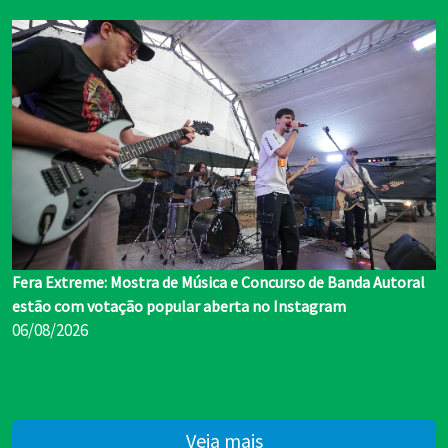
Fera Extreme: Mostra de Música e Concurso de Banda Autoral
estão com votação popular aberta no Instagram
06/08/2026
Veja mais