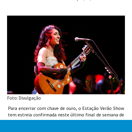
Foto: Divulgação
Para encerrar com chave de ouro, o Estação Verão Show
tem estreia confirmada neste último final de semana de
evento. Neste sábado, dia 1º, a cantora Marisa Monte será
atração pela primeira vez no palco do maior festival de