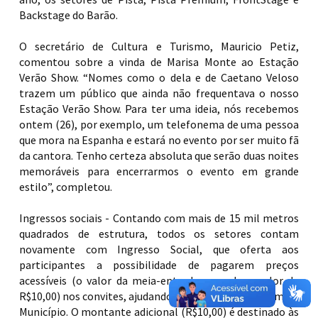
Backstage do Barão.
O secretário de Cultura e Turismo, Mauricio Petiz,
comentou sobre a vinda de Marisa Monte ao Estação
Verão Show. “Nomes como o dela e de Caetano Veloso
trazem um público que ainda não frequentava o nosso
Estação Verão Show. Para ter uma ideia, nós recebemos
ontem (26), por exemplo, um telefonema de uma pessoa
que mora na Espanha e estará no evento por ser muito fã
da cantora. Tenho certeza absoluta que serão duas noites
memoráveis para encerrarmos o evento em grande
estilo”, completou.
Ingressos sociais - Contando com mais de 15 mil metros
quadrados de estrutura, todos os setores contam
novamente com Ingresso Social, que oferta aos
participantes a possibilidade de pagarem preços
acessíveis (o valor da meia-entrada somado o valor de
R$10,00) nos convites, ajudando aos que mais precisam no
Município. O montante adicional (R$10,00) é destinado às