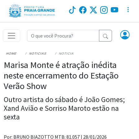
HOME
NOTICIAS
NOTICIA
Marisa Monte é atração inédita
neste encerramento do Estação
Verão Show
Outro artista do sábado é João Gomes;
Xand Avião e Sorriso Maroto estão na
sexta
Por: BRUNO BIAZOTTO MTB: 81.057 |
28/01/2026