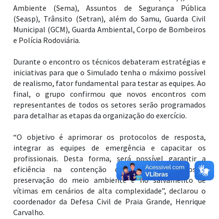
Ambiente (Sema), Assuntos de Segurança Pública
(Seasp), Trânsito (Setran), além do Samu, Guarda Civil
Municipal (GCM), Guarda Ambiental, Corpo de Bombeiros
e Polícia Rodoviária.
Durante o encontro os técnicos debateram estratégias e
iniciativas para que o Simulado tenha o máximo possível
de realismo, fator fundamental para testar as equipes. Ao
final, o grupo confirmou que novos encontros com
representantes de todos os setores serão programados
para detalhar as etapas da organização do exercício.
“O objetivo é aprimorar os protocolos de resposta,
integrar as equipes de emergência e capacitar os
profissionais. Desta forma, será possível garantir a
eficiência na contenção de produtos perigosos,
preservação do meio ambiente e no salvamento de
vítimas em cenários de alta complexidade”, declarou o
coordenador da Defesa Civil de Praia Grande, Henrique
Carvalho.