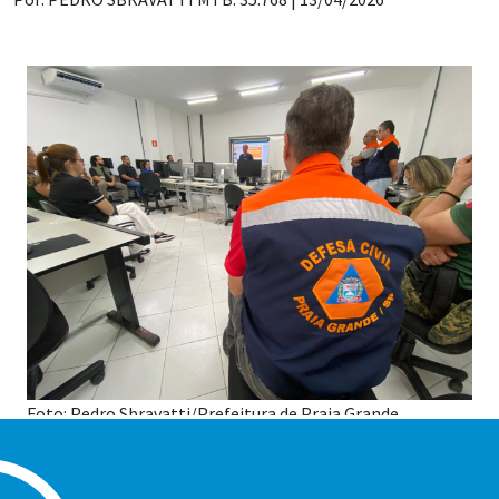
Foto: Pedro Sbravatti/Prefeitura de Praia Grande
Praia Grande será palco de um importante Simulado de