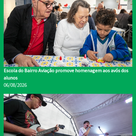
Escola do Bairro Aviação promove homenagem aos avós dos
alunos
06/08/2026