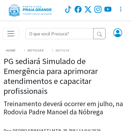
HOME
NOTICIAS
NOTICIA
PG sediará Simulado de
Emergência para aprimorar
atendimentos e capacitar
profissionais
Treinamento deverá ocorrer em julho, na
Rodovia Padre Manoel da Nóbrega
Por: PEDRO SBRAVATTI MTB: 35.768 |
13/04/2026