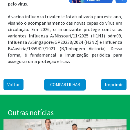
pelo vírus.
A vacina influenza trivalente foi atualizada para este ano,
visando o acompanhamento das novas cepas do vírus em
circulação. Em 2026, o imunizante protege contra as
variantes Influenza A/Missouri/11/2025 (H1N1) pdm09,
Influenza A/Singapore/GP20238/2024 (H3N2) e Influenza
B/Austria/1359417/2021 (B/linhagem Victoria). Dessa
forma, é fundamental a imunização periódica para
assegurar uma proteção eficaz.
Voltar
Imprimir
COMPARTILHAR
Outras notícias