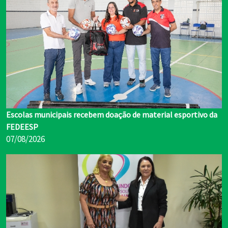
Escolas municipais recebem doação de material esportivo da
FEDEESP
07/08/2026