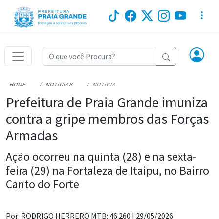
HOME
NOTICIAS
NOTICIA
Prefeitura de Praia Grande imuniza
contra a gripe membros das Forças
Armadas
Ação ocorreu na quinta (28) e na sexta-
feira (29) na Fortaleza de Itaipu, no Bairro
Canto do Forte
Por: RODRIGO HERRERO MTB: 46.260 |
29/05/2026