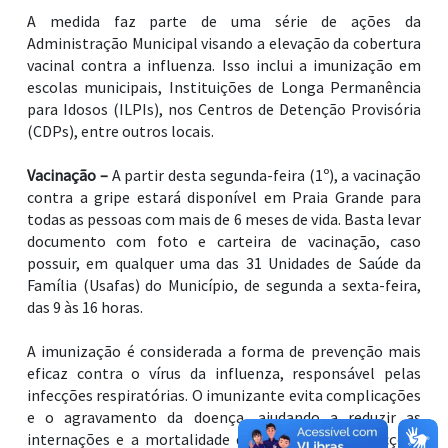
A medida faz parte de uma série de ações da
Administração Municipal visando a elevação da cobertura
vacinal contra a influenza. Isso inclui a imunização em
escolas municipais, Instituições de Longa Permanência
para Idosos (ILPIs), nos Centros de Detenção Provisória
(CDPs), entre outros locais.
Vacinação –
A partir desta segunda-feira (1º), a vacinação
contra a gripe estará disponível em Praia Grande para
todas as pessoas com mais de 6 meses de vida. Basta levar
documento com foto e carteira de vacinação, caso
possuir, em qualquer uma das 31 Unidades de Saúde da
Família (Usafas) do Município, de segunda a sexta-feira,
das 9 às 16 horas.
A imunização é considerada a forma de prevenção mais
eficaz contra o vírus da influenza, responsável pelas
infecções respiratórias. O imunizante evita complicações
e o agravamento da doença, ajudando a reduzir as
internações e a mortalidade decorrentes das infecções