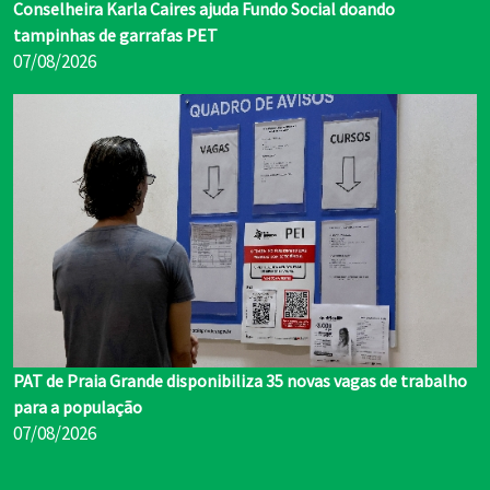
Conselheira Karla Caires ajuda Fundo Social doando
tampinhas de garrafas PET
07/08/2026
PAT de Praia Grande disponibiliza 35 novas vagas de trabalho
para a população
07/08/2026