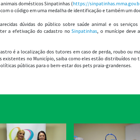
 animais domésticos Sinpatinhas (
https://sinpatinhas.mma.gov.b
g com o código em uma medalha de identificação e também um do
ecidas dúvidas do público sobre saúde animal e os serviços o
er a efetivação do cadastro no
Sinpatinhas
, o munícipe deve 
astro é a localização dos tutores em caso de perda, roubo ou m
 existentes no Município, saiba como eles estão distribuídos no t
olíticas públicas para o bem-estar dos pets praia-grandenses.