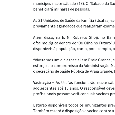
munícipes neste sábado (18). O ‘Sábado da Sa
beneficiará milhares de pessoas.
As 31 Unidades de Saúde da Família (Usafas) 
previamente agendados que realizaram exames 
Além disso, na E. M. Roberto Shoji, no Bai
oftalmológica dentro do ‘De Olho no Futuro’. J
disponíveis à população, como, por exemplo, o
“Viveremos um dia especial em Praia Grande, c
esforço e o compromisso da Administração Muni
o secretário de Saúde Pública de Praia Grande, 
Vacinação –
As Usafas funcionarão neste sába
adolescentes até 15 anos. O responsável deve
profissionais possam verificar quais vacinas pr
Estarão disponíveis todos os imunizantes previ
Também estará à disposição a vacina contra a