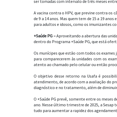
ser tomadas com intervalo de três meses entre
A vacina contra o HPV, que previne contra os c
de 9 a 14 anos. Mas quem tem de 15 a 19 anos
para adultos e idosos, como os imunizantes con
+Saúde PG –
Aproveitando a abertura das unid
dentro do Programa +Saúde PG, que está ofert
Os munícipes que estão com todos os exames já
para comparecerem às unidades com os exame
atento ao chamado pelo celular ou então proc
O objetivo desse retorno na Usafa é possibil
atendimento, de acordo com a avaliação do prof
diagnóstico e no tratamento, além de diminuir
O +Saúde PG prevê, somente entre os meses d
ano. Nesse último trimestre de 2025, a Sesap 
tudo para aumentar a rapidez dos agendament