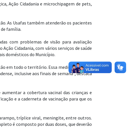
gica, Ação Cidadania e microchipagem de pets,
ação. As Usafas também atenderão os pacientes
de família.
dadas com problemas de visão para avaliação
 o Ação Cidadania, com vários serviços de saúde
ais domésticos do Município.
ão em todo o território. Essa medida reforça o
ense, inclusive aos finais de semana”, destaca
 aumentar a cobertura vacinal das crianças e
icação e a caderneta de vacinação para que os
rampo, tríplice viral, meningite, entre outros.
mpleto é composto por duas doses, que deverão