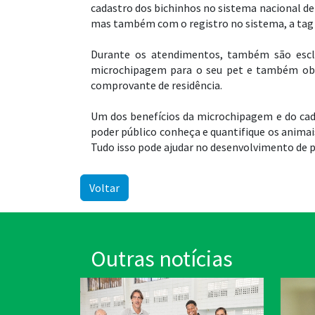
cadastro dos bichinhos no sistema nacional de
mas também com o registro no sistema, a ta
Durante os atendimentos, também são esclar
microchipagem para o seu pet e também obt
comprovante de residência.
Um dos benefícios da microchipagem e do cad
poder público conheça e quantifique os animais
Tudo isso pode ajudar no desenvolvimento de p
Voltar
Outras notícias