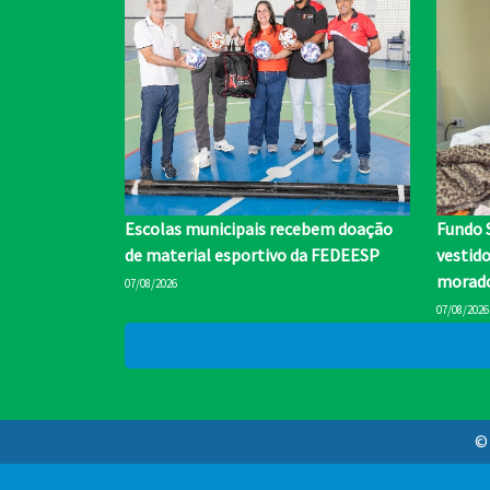
Escolas municipais recebem doação
Fundo 
de material esportivo da FEDEESP
vestid
morado
07/08/2026
07/08/2026
© 