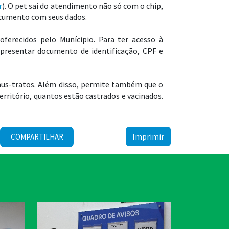
r
). O pet sai do atendimento não só com o chip,
cumento com seus dados.
ferecidos pelo Munícipio. Para ter acesso à
apresentar documento de identificação, CPF e
aus-tratos. Além disso, permite também que o
erritório, quantos estão castrados e vacinados.
Imprimir
COMPARTILHAR