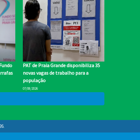
 Fundo
PAT de Praia Grande disponibiliza 35
rrafas
novas vagas de trabalho para a
população
07/08/2026
26.