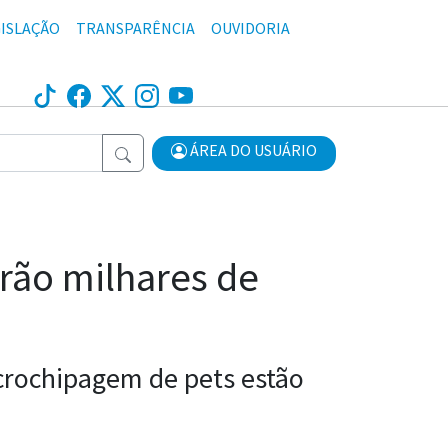
ISLAÇÃO
TRANSPARÊNCIA
OUVIDORIA
ÁREA DO USUÁRIO
arão milhares de
icrochipagem de pets estão