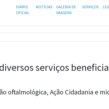
DIÁRIO
NOTÍCIAS
GALERIA DE
SERVIÇOS
LEG
OFICIAL
IMAGENS
diversos serviços benefici
ação oftalmológica, Ação Cidadania e m