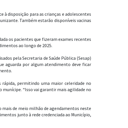
ce à disposição para as crianças e adolescentes
munizante. Também estarão disponíveis vacinas
dada os pacientes que fizeram exames recentes
dimentos ao longo de 2025.
sados pela Secretaria de Saúde Pública (Sesap)
ue aguarda por algum atendimento deve ficar
mento.
is rápida, permitindo uma maior celeridade no
 munícipe. “Isso vai garantir mais agilidade no
do mais de meio milhão de agendamentos neste
imentos junto à rede credenciada ao Município,