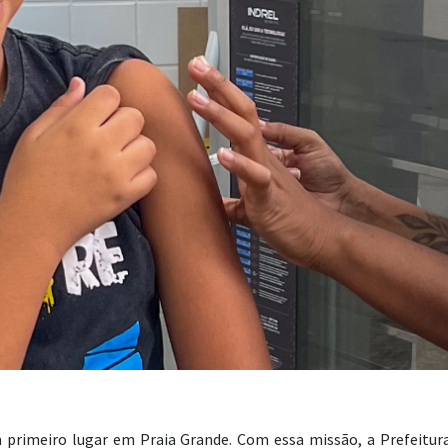
primeiro lugar em Praia Grande. Com essa missão, a Prefeitura