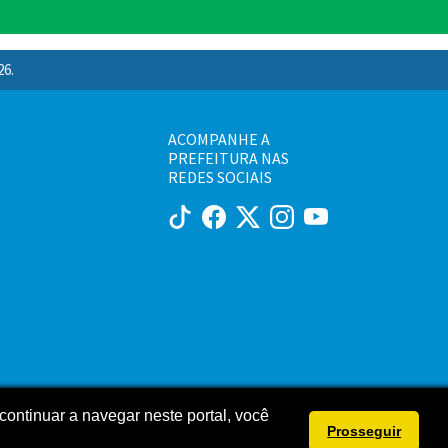
26.
ACOMPANHE A
PREFEITURA NAS
REDES SOCIAIS
continuar a navegar neste portal, você
Prosseguir