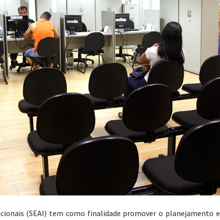
cionais (SEAI) tem como finalidade promover o planejamento e 