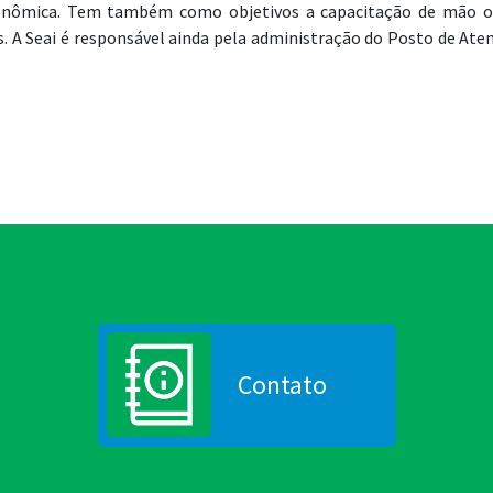
conômica. Tem também como objetivos a capacitação de mão o
. A Seai é responsável ainda pela administração do Posto de At
Contato