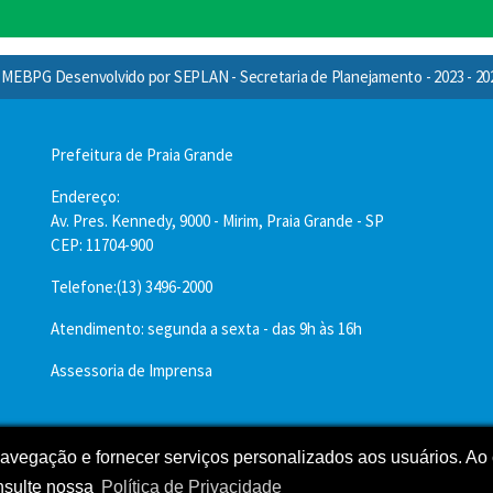
MEBPG Desenvolvido por SEPLAN - Secretaria de Planejamento - 2023 - 20
Prefeitura de Praia Grande
Endereço:
Av. Pres. Kennedy, 9000 - Mirim, Praia Grande - SP
CEP: 11704-900
Telefone:(13) 3496-2000
Atendimento: segunda a sexta - das 9h às 16h
Assessoria de Imprensa
 navegação e fornecer serviços personalizados aos usuários. Ao 
nsulte nossa
Política de Privacidade