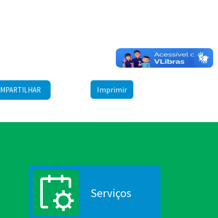
Imprimir
MPARTILHAR
Serviços