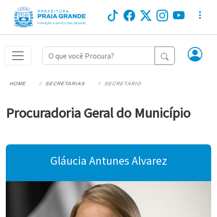
HOME
SECRETARIAS
SECRETÁRIO
Procuradoria Geral do Município
Gláucia Antunes Alvarez