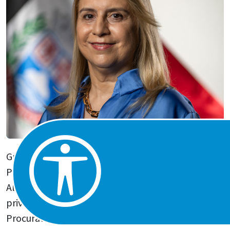
Graduada em Ciências Jurídicas há 32 anos pela
PUC Campinas e Unisantos, Gláucia Antunes
Alvarez possui experiência de 5 anos na advocacia
privada e 27 anos de advocacia pública como
Procuradora Municipal do Município de Praia