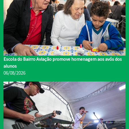
Escola do Bairro Aviação promove homenagem aos avós dos
alunos
06/08/2026