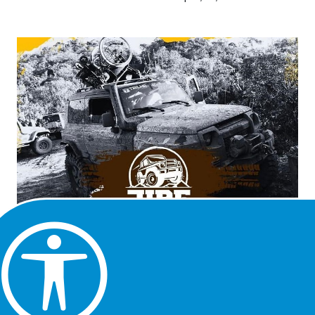
Praia Grande será palco do 8º Jipe Eficiente da Baixada
Santista, atividade que promove a inclusão de pessoas
com deficiência em um ambiente de aventura. A
concentração dos cerca de 50 jipes participantes está