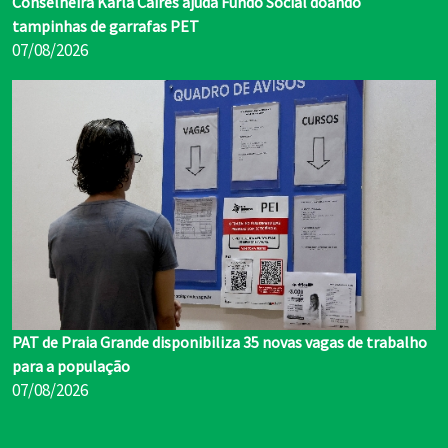
tampinhas de garrafas PET
07/08/2026
PAT de Praia Grande disponibiliza 35 novas vagas de trabalho
para a população
07/08/2026