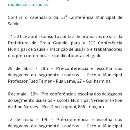
municipal-da-saude
.
Confira o calendário da 11ª Conferência Municipal de
Saúde:
14 a 21 de abril - Consulta pública de propostas no site da
Prefeitura de Praia Grande para a 11ª Conferência
Municipal de Saúde / Inscrição de usuário e trabalhadores
nas pré-conferências e candidaturas a delegado.
29 de abril - 19h - Pré-conferência e escolha dos
delegados do segmento usuários – Escola Municipal
Professor Fued Temer – Rua Leme, 27 – Guilhermina.
6 de maio - 19h - Pré-conferência e escolha dos delegados
do segmento usuários – Escola Municipal Vereador Felipe
Avelino Moraes – Rua Dino Tognini, 886 – Caiçara.
13 de maio - 19h - Pré-conferência e escolha dos
delegados do segmento usuários – Escola Municipal
Doutor Roberto Shoji – Rua Idelfonso Galeano, 100 –