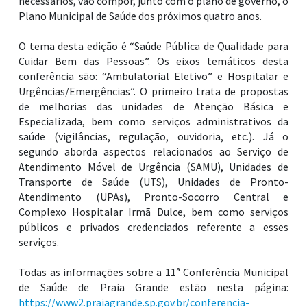
Plano Municipal de Saúde dos próximos quatro anos.
O tema desta edição é “Saúde Pública de Qualidade para
Cuidar Bem das Pessoas”. Os eixos temáticos desta
conferência são: “Ambulatorial Eletivo” e Hospitalar e
Urgências/Emergências”. O primeiro trata de propostas
de melhorias das unidades de Atenção Básica e
Especializada, bem como serviços administrativos da
saúde (vigilâncias, regulação, ouvidoria, etc.). Já o
segundo aborda aspectos relacionados ao Serviço de
Atendimento Móvel de Urgência (SAMU), Unidades de
Transporte de Saúde (UTS), Unidades de Pronto-
Atendimento (UPAs), Pronto-Socorro Central e
Complexo Hospitalar Irmã Dulce, bem como serviços
públicos e privados credenciados referente a esses
serviços.
Todas as informações sobre a 11ª Conferência Municipal
de Saúde de Praia Grande estão nesta página:
https://www2.praiagrande.sp.gov.br/conferencia-