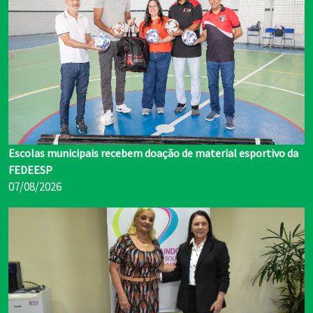
Escolas municipais recebem doação de material esportivo da
FEDEESP
07/08/2026