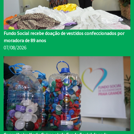
Fundo Social recebe doação de vestidos confeccionados por
moradora de 89 anos
07/08/2026
Conselheira Karla Caires ajuda Fundo Social doando