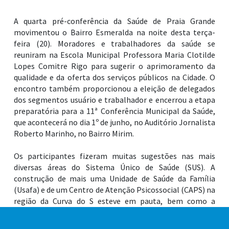
A quarta pré-conferência da Saúde de Praia Grande
movimentou o Bairro Esmeralda na noite desta terça-
feira (20). Moradores e trabalhadores da saúde se
reuniram na Escola Municipal Professora Maria Clotilde
Lopes Comitre Rigo para sugerir o aprimoramento da
qualidade e da oferta dos serviços públicos na Cidade. O
encontro também proporcionou a eleição de delegados
dos segmentos usuário e trabalhador e encerrou a etapa
preparatória para a 11ª Conferência Municipal da Saúde,
que acontecerá no dia 1º de junho, no Auditório Jornalista
Roberto Marinho, no Bairro Mirim.
Os participantes fizeram muitas sugestões nas mais
diversas áreas do Sistema Único de Saúde (SUS). A
construção de mais uma Unidade de Saúde da Família
(Usafa) e de um Centro de Atenção Psicossocial (CAPS) na
região da Curva do S esteve em pauta, bem como a
ampliação de profissionais de psicologia na rede de
Atenção Primária. A implantação de conselho de usuários