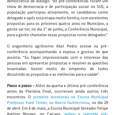
show de democracia e de participação social no SUS, a
população participou ativamente, se candidatou como
delegado e após essa etapa muito bonita, com excelentes
propostas para os próximos quatro anos no Município, a
gente vai ter, no dia 1º de junho, a Conferência Municipal,
para a gente chancelar essas propostas como delegados”.
O engenheiro agrônomo Abel Pedro esteve na pré-
conferência acompanhando a esposa e gostou do que
assistiu. “Eu fiquei impressionado com o interesse das
pessoas em apresentar propostas e resolver as questões
levantadas. Gostei muito do empenho de todos
discutindo as propostas e as melhorias para a saúde”.
Passo a passo –
Além da quarta e última pré-conferência
antes da Plenária Final, ocorreram ainda outros três
encontros. O
primeiro aconteceu na Escola Municipal
Professor Fued Temer, no Bairro Guilhermina
, no dia 29
de abril. Em 6 de maio, a Escola Municipal Vereador Felipe
Avelino Moraes, no Caiçara,
sediou a segunda pré-