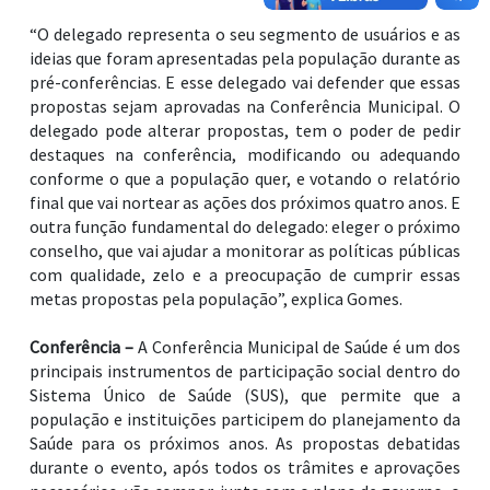
“O delegado representa o seu segmento de usuários e as
ideias que foram apresentadas pela população durante as
pré-conferências. E esse delegado vai defender que essas
propostas sejam aprovadas na Conferência Municipal. O
delegado pode alterar propostas, tem o poder de pedir
destaques na conferência, modificando ou adequando
conforme o que a população quer, e votando o relatório
final que vai nortear as ações dos próximos quatro anos. E
outra função fundamental do delegado: eleger o próximo
conselho, que vai ajudar a monitorar as políticas públicas
com qualidade, zelo e a preocupação de cumprir essas
metas propostas pela população”, explica Gomes.
Conferência –
A Conferência Municipal de Saúde é um dos
principais instrumentos de participação social dentro do
Sistema Único de Saúde (SUS), que permite que a
população e instituições participem do planejamento da
Saúde para os próximos anos. As propostas debatidas
durante o evento, após todos os trâmites e aprovações
necessários, vão compor, junto com o plano de governo, o