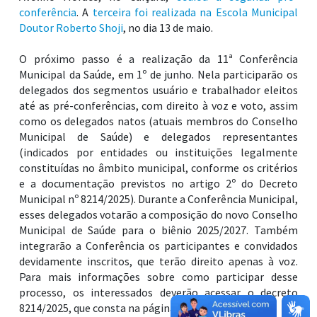
conferência
. A
terceira foi realizada na Escola Municipal
Doutor Roberto Shoji
, no dia 13 de maio.
O próximo passo é a realização da 11ª Conferência
Municipal da Saúde, em 1º de junho. Nela participarão os
delegados dos segmentos usuário e trabalhador eleitos
até as pré-conferências, com direito à voz e voto, assim
como os delegados natos (atuais membros do Conselho
Municipal de Saúde) e delegados representantes
(indicados por entidades ou instituições legalmente
constituídas no âmbito municipal, conforme os critérios
e a documentação previstos no artigo 2º do Decreto
Municipal nº 8214/2025). Durante a Conferência Municipal,
esses delegados votarão a composição do novo Conselho
Municipal de Saúde para o biênio 2025/2027. Também
integrarão a Conferência os participantes e convidados
devidamente inscritos, que terão direito apenas à voz.
Para mais informações sobre como participar desse
processo, os interessados deverão acessar o decreto
8214/2025, que consta na página da conferência.