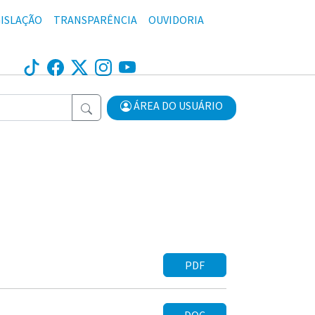
ISLAÇÃO
TRANSPARÊNCIA
OUVIDORIA
ÁREA DO USUÁRIO
PDF