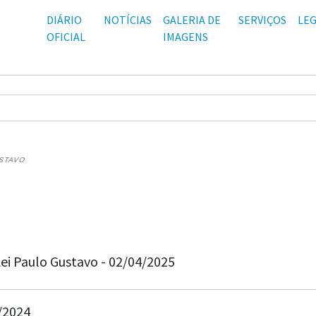
DIÁRIO
NOTÍCIAS
GALERIA DE
SERVIÇOS
LEG
OFICIAL
IMAGENS
USTAVO
ei Paulo Gustavo - 02/04/2025
6/2024