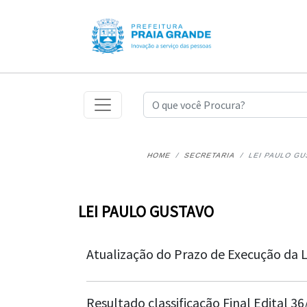
HOME
SECRETARIA
LEI PAULO G
LEI PAULO GUSTAVO
Atualização do Prazo de Execução da L
Resultado classificação Final Edital 3