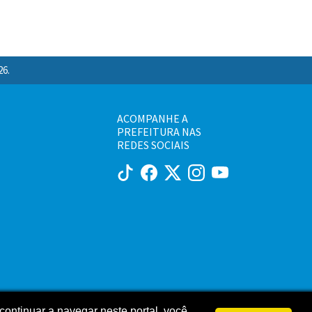
26.
ACOMPANHE A
PREFEITURA NAS
REDES SOCIAIS
continuar a navegar neste portal, você