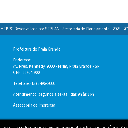
MEBPG Desenvolvido por SEPLAN - Secretaria de Planejamento - 2023 - 20
Prefeitura de Praia Grande
Endereço:
Av. Pres. Kennedy, 9000 - Mirim, Praia Grande - SP
CEP: 11704-900
Telefone:(13) 3496-2000
Atendimento: segunda a sexta - das 9h às 16h
Assessoria de Imprensa
 navegação e fornecer serviços personalizados aos usuários. Ao 