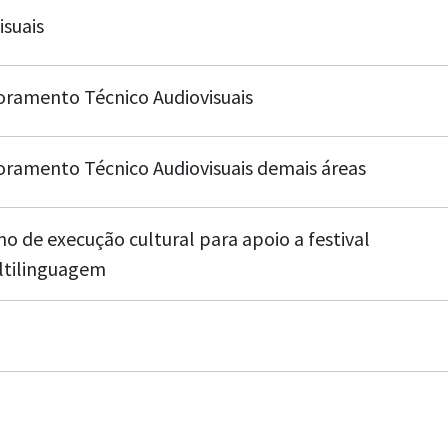
isuais
oramento Técnico Audiovisuais
oramento Técnico Audiovisuais demais áreas
o de execução cultural para apoio a festival
tilinguagem